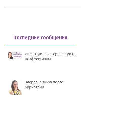
деградация мышечной ткани в
результате радикального
сокращения количества пищи.
Для...
Последние сообщения
Десять диет, которые просто
неэффективны
Здоровье зубов после
бариатрии