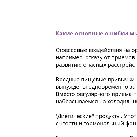
Какие основные ошибки мы
Стрессовые воздействия на о
например, отказу от приемов
развитию опасных расстройс
Вредные пищевые привычки. 
вынуждены одновременно зан
Вместо регулярного приема 
набрасываемся на холодиль
"Диетические" продукты. Упо
сытости и гормональный фон