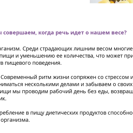
 совершаем, когда речь идет о нашем весе?
рганизм. Среди страдающих лишним весом многие
 пищи и уменьшению ее количества, что может пр
тв пищевого поведения.
Современный ритм жизни сопряжен со стрессом 
иматься несколькими делами и забываем о своих 
пищи мы проводим рабочий день без еды, возвра
ник.
требление в пищу диетических продуктов способно
 организма.