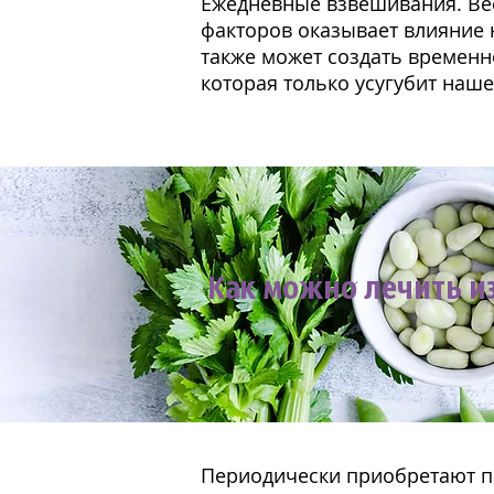
Ежедневные взвешивания. Вес
факторов оказывает влияние 
также может создать временн
которая только усугубит наше
Как можно лечить и
Периодически приобретают п