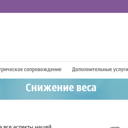
трическое сопровождение
Дополнительные услуг
Снижение веса
а все аспекты нашей