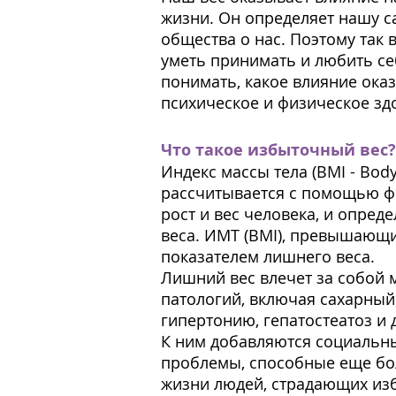
жизни. Он определяет нашу с
общества о нас. Поэтому так 
уметь принимать и любить себ
понимать, какое влияние ока
психическое и физическое зд
Что такое избыточный вес?
Индекс массы тела (BMI - Body
рассчитывается с помощью 
рост и вес человека, и опред
веса. ИМТ (BMI), превышающи
показателем лишнего веса.
Лишний вес влечет за собой 
патологий, включая сахарный
гипертонию, гепатостеатоз и 
К ним добавляются социальн
проблемы, способные еще бо
жизни людей, страдающих из