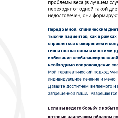
проблемы веса (в лучшем слу
переходят от одной такой дие
недолговечен, они формируют
Передо мной, клиническим диет
тысячи пациентов, как в рамках
справляться с ожирением и со
гиепатостеатозом и многими др
избежание несбалансированной
необходимо сопровождение сп
Мой терапевтический подход учи
индивидуальное лечение и меню,
Давайте достигнем желаемого и п
запрещенной пищи. Разрешается в
Если вы ведете борьбу с избыт
которые наилучшим образом с