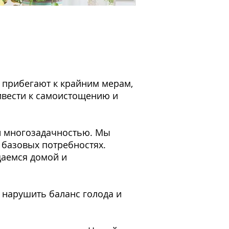
 прибегают к крайним мерам,
ивести к самоистощению и
и многозадачностью. Мы
базовых потребностях.
щаемся домой и
 нарушить баланс голода и