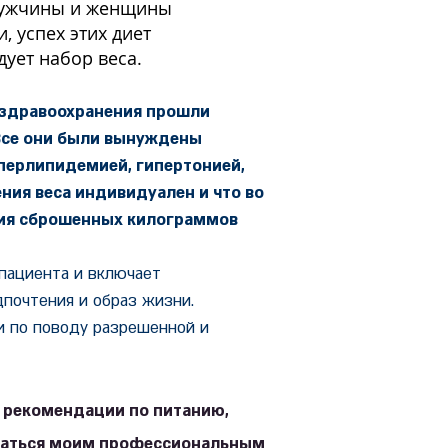
 Мужчины и женщины
, успех этих диет
ует набор веса.
 здравоохранения прошли
 Все они были вынуждены
перлипидемией, гипертонией,
ния веса индивидуален и что во
ния сброшенных килограммов
пациента и включает
дпочтения и образ жизни.
и по поводу разрешенной и
е рекомендации по питанию,
ваться моим профессиональным