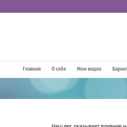
Главная
О себе
Мои видео
Бариа
Наш вес оказывает влияние н