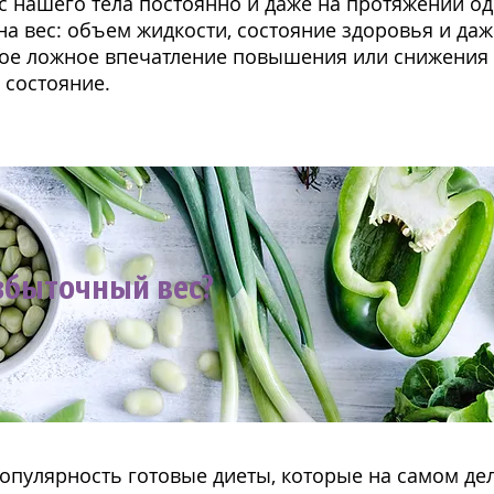
 нашего тела постоянно и даже на протяжении од
на вес: объем жидкости, состояние здоровья и да
ое ложное впечатление повышения или снижения 
 состояние.
збыточный вес?
опулярность готовые диеты, которые на самом де