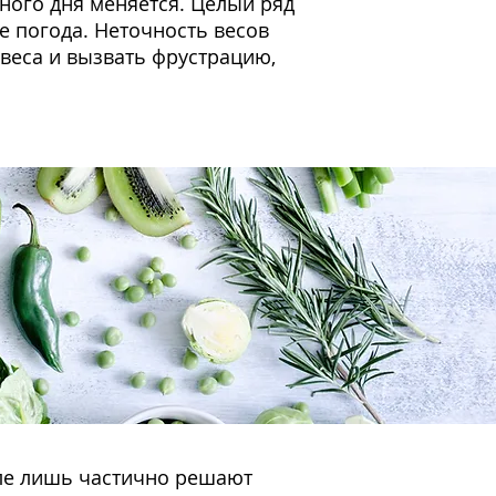
ного дня меняется. Целый ряд
же погода. Неточность весов
веса и вызвать фрустрацию,
ле лишь частично решают